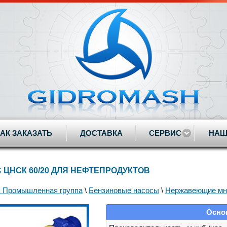
КАК ЗАКАЗАТЬ
ДОСТАВКА
СЕРВИС
НАШ
 ЦНСК 60/20 ДЛЯ НЕФТЕПРОДУКТОВ
. Промышленная группа
\
Бензиновые насосы
\
Нержавеющие мн
Осно