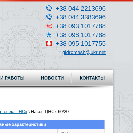
+38 044 2213696
+38 044 3383696
+38 093 1017788
+38 098 1017788
+38 095 1017755
gidromash@ukr.net
И РАБОТЫ
НОВОСТИ
КОНТАКТЫ
огосек. ЦНСк
\ Насос ЦНСк 60/20
вные характеристики