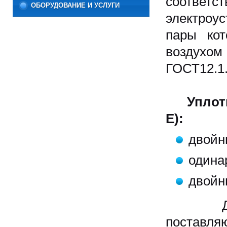
соотве
ОБОРУДОВАНИЕ И УСЛУГИ
электроу
пары кот
воздухом 
ГОСТ12.1.
Уплот
Е):
двойн
одина
двойн
Для вз
поставл