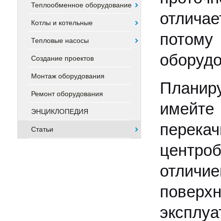
Теплообменное оборудование
отлича
Котлы и котельные
потом
Тепловые насосы
оборудо
Создание проектов
Монтаж оборудования
Планир
Ремонт оборудования
имейт
ЭНЦИКЛОПЕДИЯ
перек
Статьи
центро
отличие
поверх
эксплуа