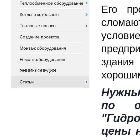
Теплообменное оборудование
Его пр
Котлы и котельные
сломаю
Тепловые насосы
услови
Создание проектов
предпр
Монтаж оборудования
здания
Ремонт оборудования
ЭНЦИКЛОПЕДИЯ
хороши
Статьи
Нужны
по о
"Гидр
цены 