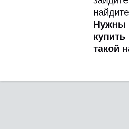
зайдите
найдите
Нужны
купить
такой н