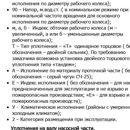
исполнения по диаметру рабочего колеса);
90 – Напор, м.вод.ст. ( в номинальном режиме при
номинальной частоте вращения для основного
исполнения по диаметру рабочего колеса);
м, а, б - Индекс обточки рабочего колеса (м –
увеличенный, а или б – уменьшенные диаметры
рабочего колеса);
Т – Тип уплотнения – «Т» одинарное торцовое ( б
обозначения – двойной сальник). По требованию
заказчика возможна установка двойного торцового
уплотнения типа «тандем»;
А – Исполнение по материалу проточной части ( б
обозначения – серый чугун СЧ-25);
Е – Индекс исполнения ( без обозначения – для на
предназначенных для эксплуатации в не взрыво и
пожароопасных производствах; «Е» - для взрыво и
пожароопасных производств);
У - Климатическое исполнение (районы с умерен
холодным климатом);
2 – Категория размещения при эксплуатации.
Уплотнения на валу насосной части.