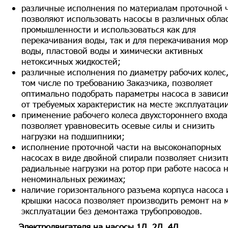
различные исполнения по материалам проточной 
позволяют использовать насосы в различных обла
промышленности и использоваться как для
перекачивания воды, так и для перекачивания мор
воды, пластовой воды и химически активных
нетоксичных жидкостей;
различные исполнения по диаметру рабочих колес,
том числе по требованию Заказчика, позволяет
оптимально подобрать параметры насоса в зависи
от требуемых характеристик на месте эксплуатаци
применение рабочего колеса двухстороннего входа
позволяет уравновесить осевые силы и снизить
нагрузки на подшипники;
исполнение проточной части на высоконапорных
насосах в виде двойной спирали позволяет снизит
радиальные нагрузки на ротор при работе насоса 
неноминальных режимах;
наличие горизонтального разъема корпуса насоса 
крышки насоса позволяет производить ремонт на 
эксплуатации без демонтажа трубопроводов.
Электродвигателя на насосы 1Д, 2Д, 4Д.