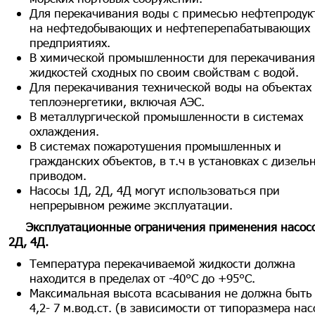
Для перекачивания воды с примесью нефтепродук
на нефтедобывающих и нефтеперепабатывающих
предприятиях.
В химической промышленности для перекачивания
жидкостей сходных по своим свойствам с водой.
Для перекачивания технической воды на объектах
теплоэнергетики, включая АЭС.
В металлургической промышленности в системах
охлаждения.
В системах пожаротушения промышленных и
гражданских объектов, в т.ч в установках с дизел
приводом.
Насосы 1Д, 2Д, 4Д могут использоваться при
непрерывном режиме эксплуатации.
Эксплуатационные ограничения применения насосо
2Д, 4Д.
Температура перекачиваемой жидкости должна
находится в пределах от -40°С до +95°С.
Максимальная высота всасывания не должна быть
4,2- 7 м.вод.ст. (в зависимости от типоразмера нас