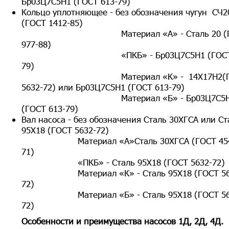
Бр03Ц7С5Н1 (ГОСТ 613-79)
Кольцо уплотняющее - без обозначения чугун СЧ2
(ГОСТ 1412-85)
Материал «А» - Сталь 20 (Г
977-88)
«ПКБ» - Бр03Ц7С5Н1 (ГОСТ 6
79)
Материал «К» - 14Х17Н2(Г
5632-72) или Бр03Ц7С5Н1 (ГОСТ 613-79)
Материал «Б» - Бр03Ц7С5Н
(ГОСТ 613-79)
Вал насоса - без обозначения Сталь 30ХГСА или Ст
95Х18 (ГОСТ 5632-72)
Материал «А»Сталь 30ХГСА (ГОСТ 454
71)
«ПКБ» - Сталь 95Х18 (ГОСТ 5632-72)
Материал «К» - Сталь 95Х18 (ГОСТ 56
72)
Материал «Б» - Сталь 95Х18 (ГОСТ 56
72)
Особенности и преимущества насосов 1Д, 2Д, 4Д.