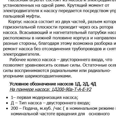
установленных на одной раме. Крутящий момент от
электродвигателя к насосу передается посредством уп
пальцевой муфты.
Корпус насоса состоит из двух частей, разъем котор
горизонтальной плоскости проходит через ось ротора
насоса. Всасывающий и нагнетательный патрубки нас
расположены в нижней половине корпуса и направлен
разные стороны, благодаря этому возможна разборка 
ремонт насоса без отсоединения трубопроводов и сня
электродвигателя.
Рабочее колесо насоса – двустороннего входа, что
позволяет уравновесить осевые силы. Остаточные осе
силы воспринимаются радиальными или радиально-
упорными шарикоподшипниками.
Условное обозначение насосов 1Д, 2Д, 4Д
На примере насоса: 1Д200-90а-Т-А-Е-У2
1– первая модернизация насоса;
Д – Тип насоса – двустороннего входа;
200 – Подача, м.куб. /час ( в номинальном режиме
номинальной частоте вращения для основного