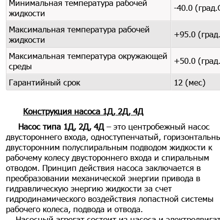
Минимальная температура рабочей
-40.0 (град.
жидкости
Максимальная температура рабочей
+95.0 (град
жидкости
Максимальная температура окружающей
+50.0 (град
среды
Гарантийный срок
12 (мес)
Конструкция насоса 1Д, 2Д, 4Д
Насос типа 1Д, 2Д, 4Д
– это центробежный насос
двустороннего входа, одноступенчатый, горизонтальн
двусторонним полуспиральным подводом жидкости к
рабочему колесу двустороннего входа и спиральным
отводом. Принцип действия насоса заключается в
преобразовании механической энергии привода в
гидравлическую энергию жидкости за счет
гидродинамического воздействия лопастной системы
рабочего колеса, подвода и отвода.
Насосный агрегат состоит из насоса и электродвига