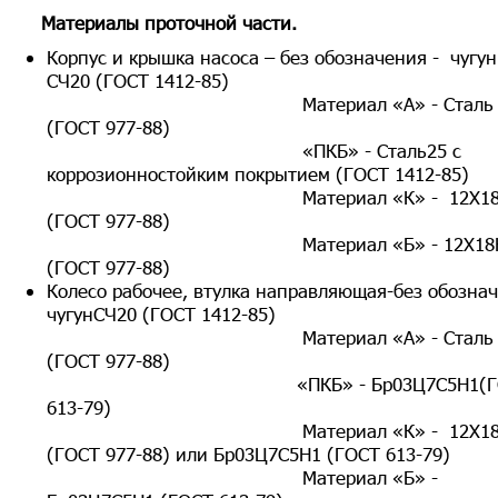
Материалы проточной части.
Корпус и крышка насоса – без обозначения - чугу
СЧ20 (ГОСТ 1412-85)
Материал «А» - Сталь 2
(ГОСТ 977-88)
«ПКБ» - Сталь25 с
коррозионностойким покрытием (ГОСТ 1412-85)
Материал «К» - 12Х18Н
(ГОСТ 977-88)
Материал «Б» - 12Х18Н
(ГОСТ 977-88)
Колесо рабочее, втулка направляющая-без обозна
чугунСЧ20 (ГОСТ 1412-85)
Материал «А» - Сталь 2
(ГОСТ 977-88)
«ПКБ» - Бр03Ц7С5Н1(ГО
613-79)
Материал «К» - 12Х18Н
(ГОСТ 977-88) или Бр03Ц7С5Н1 (ГОСТ 613-79)
Материал «Б» -