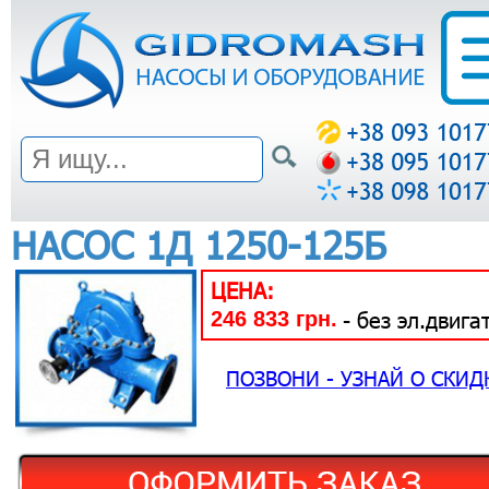
НАСОС 1Д 1250-125Б
ЦЕНА:
246 833 грн.
- без эл.двига
ПОЗВОНИ - УЗНАЙ О СКИД