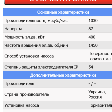
Основные характеристики
Производительность, м.куб./час
1030
Напор, м
87
Мощность эл.дв. кВт
400
Частота вращения эл.дв. об,мин
1450
Поверхност
Способ установки насоса
горизонта
Степень защиты электродвигателя IP
54
Дополнительные характеристики
Производитель
- / -
Украина,
Страна производитель
Россия
Установка насоса
Горизонтал