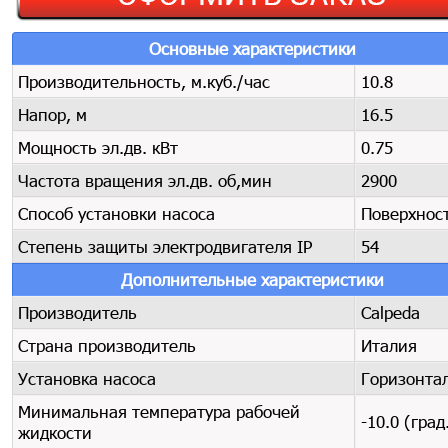
Основные характеристики
Производительность, м.куб./час
10.8
Напор, м
16.5
Мощность эл.дв. кВт
0.75
Частота вращения эл.дв. об,мин
2900
Способ установки насоса
Поверхнос
Степень защиты электродвигателя IP
54
Дополнительные характеристики
Производитель
Calpeda
Страна производитель
Италия
Установка насоса
Горизонта
Минимальная температура рабочей
-10.0 (град
жидкости