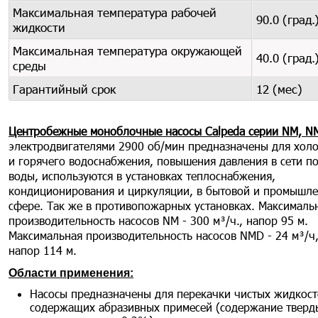
Максимальная температура рабочей
90.0 (град.
жидкости
Максимальная температура окружающей
40.0 (град.
среды
Гарантийный срок
12 (мес)
Центробежные моноблочные насосы Calpeda серии NM, N
электродвигателями 2900 об/мин предназначены для хол
и горячего водоснабжения, повышения давления в сети п
воды, используются в установках теплоснабжения,
кондиционирования и циркуляции, в бытовой и промышл
сфере. Так же в противопожарных установках. Максималь
производительность насосов NM - 300 м³/ч., напор 95 м.
Максимальная производительность насосов NMD - 24 м³/ч
напор 114 м.
Области применения:
Насосы предназначены для перекачки чистых жидкост
содержащих абразивных примесей (содержание тверд