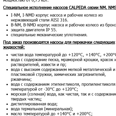
Специальное исполнение насосов CALPEDA серии NM, NM
I-NM, I-NMD корпус насоса и рабочее колесо из
нержавеющей стали AISI 316.
B-NM, B-NMD корпус насоса и рабочее колесо из брон
защита двигателя IP 55.
специальные механические уплотнения.
Под заказ производятся насосы для перекачки следующих
жидкостей:
чистая вода температурой до +120°С, +140°С, +200°
вода с содержание песка, мраморной крошки, красок 
растворителей, извести и пр;
вода с высоким содержанием мелкой металлической и
пластиковой стружки, химических загрязнителей,
ржавчины;
вода с содержанием этиленгликоля, пропиленгликоля 
температурой от -30°С до +120°С;
морская (соленая) вода, как чистая, так и с содержан
твердых частиц;
дистиллированная вода;
вода термальная (минеральная);
масло температурой до +140°С и +200°С;