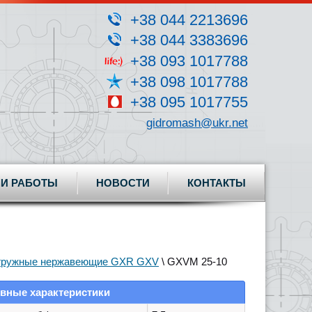
+38 044 2213696
+38 044 3383696
+38 093 1017788
+38 098 1017788
+38 095 1017755
gidromash@ukr.net
И РАБОТЫ
НОВОСТИ
КОНТАКТЫ
гружные нержавеющие GXR GXV
\ GXVM 25-10
вные характеристики