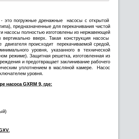
- это погружные дренажные насосы с открытой
ипа), предназначенные для перекачивания чистой
ти насосы полностью изготовлены из нержавеющей
 вертикально вверх. Такая конструкция насосы
ие двигателя происходит перекачиваемой средой,
нимального уровня, указанного в технической
ном режиме). Защитная решетка, изготовленная из
реждения и предотвращает заклинивание рабочего
ническим уплотнением в масляной камере. Насос
ыключателем уровня.
ре насоса GXRM 9, где:
ый)
 GXV
.