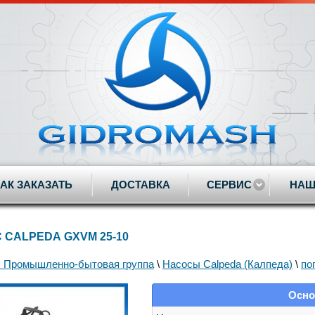
КАК ЗАКАЗАТЬ
ДОСТАВКА
СЕРВИС
НАШ
 CALPEDA GXVM 25-10
 Промышленно-бытовая группа
\
Насосы Calpeda (Калпеда)
\
по
Осно