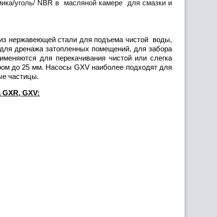
ка/уголь/ NBR в масляной камере для смазки и
з нержавеющей стали для подъема чистой воды,
для дренажа затопленных помещений, для забора
именяются для перекачивания чистой или слегка
ом до 25 мм. Насосы GXV наиболее подходят для
ые частицы.
a GXR,
GXV
: