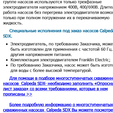
группе насосов используются только трехфазные
электродвигателя напряжением 400В, 400/690В. Длите
работа насосов без перегрева электродвигателя возм
только при полном погружении их в перекачиваемую
жидкость.
Специальные исполнения под заказ насосов
Calped
SDX
.
Электродвигатель, по требованию Заказчика, може
быть изготовлен для применения с частотой 60 Гц.
другим напряжением питания.
Комплектация электродвигателем Franklin Electric;
По требованию Заказчика, насос может быть изгот
для воды с более высокой температурой.
Для помощи в подборе многоступенчатых скважин
насосов Calpeda SDX- необходимо заполнить «Опросн
лист заказа» со всеми требованиями, которые в нем
прописаны >>
Более подробную информацию о многоступенчатых
скважинных насосах Calpeda SDX Вы можете посмотре