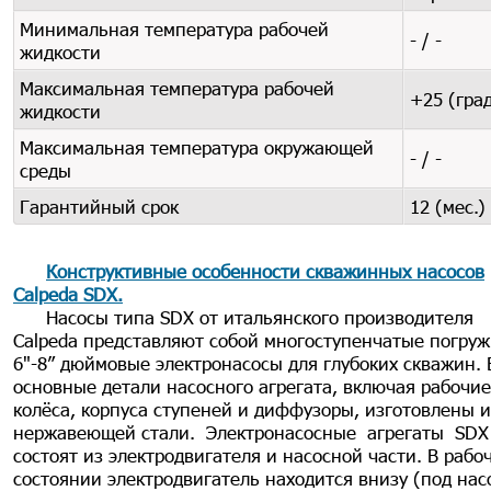
Минимальная температура рабочей
- / -
жидкости
Максимальная температура рабочей
+25 (град
жидкости
Максимальная температура окружающей
- / -
среды
Гарантийный срок
12 (мес.)
Конструктивные особенности скважинных насосов
Calpeda SDX
.
Насосы типа SDX от итальянского производителя
Calpeda представляют собой многоступенчатые погру
6"-8” дюймовые электронасосы для глубоких скважин. 
основные детали насосного агрегата, включая рабочие
колёса, корпуса ступеней и диффузоры, изготовлены и
нержавеющей стали. Электронасосные агрегаты SDХ
состоят из электродвигателя и насосной части. В рабо
состоянии электродвигатель находится внизу (под нас