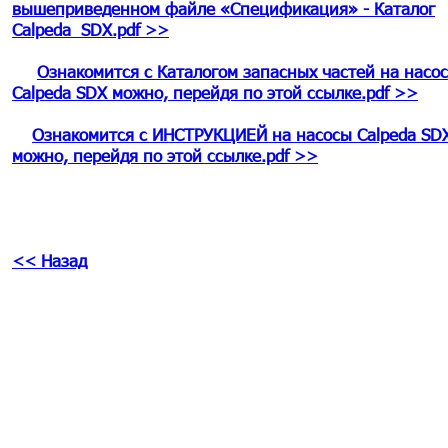
вышеприведенном файле «Спецификация» - Каталог
Calpeda SDX.pdf >>
Ознакомится с Каталогом запасных частей на насо
Calpeda SDX можно, перейдя по этой ссылке.pdf >>
Ознакомится с ИНСТРУКЦИЕЙ на насосы Calpeda SD
можно, перейдя по этой ссылке.pdf >>
<< Назад