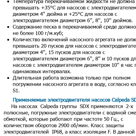
Температура перекачиваемой жидкости не должна
превышать +35°С для насосов с электродвигателе
диаметром 4'' дюйма и +25°С для насосов с
электродвигателем диаметром 6'', 8'', 10'' дюймов.
Содержание песка в перекачиваемой среде должно
не более 100 г/м.куб;
Количество включений насосного агрегата не дол
превышать 20 пусков для насосов с электродвигат
диаметром 4'', 15 пусков для насосов с
электродвигателем диаметром 6'', 8'' и 10 пусков д
насосов с электродвигателем диаметром 10'' в час 
одинаковых интервалах.
Длительная работа возможна только при полном
погружении насосного агрегата в воду, согласно кл
S1.
Применяемые электродвигателя насосов Calpeda S
На насосах Calpeda группы SDX применяются 2-х
полюсные, погружные электродвигатели с водяной см
обмоткой, которые работают при частоте 50 Гц., с
количеством оборотов 2900 об/мин. Класс защиты
электродвигателей IP68, а класс изоляции F. В данной