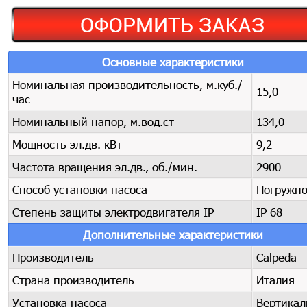
Основные характеристики
Номинальная производительность, м.куб./
15,0
час
Номинальный напор, м.вод.ст
134,0
Мощность эл.дв. кВт
9,2
Частота вращения эл.дв., об./мин.
2900
Способ установки насоса
Погружн
Степень защиты электродвигателя IP
IP 68
Дополнительные характеристики
Производитель
Calpeda
Страна производитель
Италия
Установка насоса
Вертика