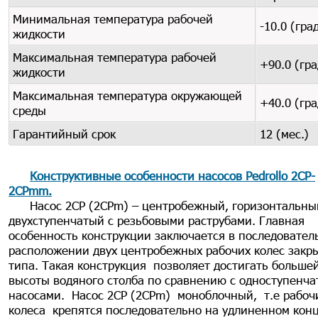
Минимальная температура рабочей
-10.0 (гра
жидкости
Максимальная температура рабочей
+90.0 (гра
жидкости
Максимальная температура окружающей
+40.0 (гра
среды
Гарантийный срок
12 (мес.)
Конструктивные особенности насосов Pedrollo 2CP-
2CPmm.
Насос 2СP (2СPm) – центробежный, горизонтальны
двухступенчатый с резьбовыми раструбами. Главная
особенность конструкции заключается в последовател
расположении двух центробежных рабочих колес закр
типа. Такая конструкция позволяет достигать больше
высоты водяного столба по сравнению с одноступенч
насосами. Насос 2СР (2СРm) моноблочный, т.е рабоч
колеса крепятся последовательно на удлиненном кон