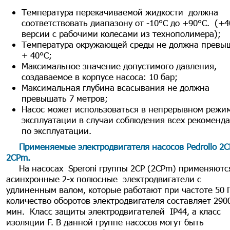
Температура перекачиваемой жидкости должна
соответствовать диапазону от -10°C до +90°C. (+4
версии с рабочими колесами из технополимера);
Температура окружающей среды не должна превы
+ 40°C;
Максимальное значение допустимого давления,
создаваемое в корпусе насоса: 10 бар;
Максимальная глубина всасывания не должна
превышать 7 метров;
Насос может использоваться в непрерывном режи
эксплуатации в случаи соблюдения всех рекоменд
по эксплуатации.
Применяемые электродвигателя насосов Pedrollo 2C
2CPm.
На насосах Speroni группы 2СР (2СРm) применяютс
асинхронные 2-х полюсные электродвигатели с
удлиненным валом, которые работают при частоте 50 Г
количество оборотов электродвигателя составляет 2900
мин. Класс защиты электродвигателей IP44, а класс
изоляции F. В данной группе насосов могут быть