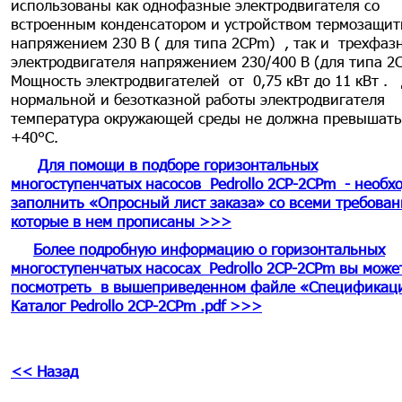
использованы как однофазные электродвигателя со
встроенным конденсатором и устройством термозащит
напряжением 230 В ( для типа 2СPm) , так и трехфаз
электродвигателя напряжением 230/400 В (для типа 2С
Мощность электродвигателей от 0,75 кВт до 11 кВт .
нормальной и безотказной работы электродвигателя
температура окружающей среды не должна превышать
+40°С.
Для помощи в подборе горизонтальных
многоступенчатых насосов Pedrollo 2CP-2CPm - необх
заполнить «Опросный лист заказа» со всеми требован
которые в нем прописаны >>>
Более подробную информацию о горизонтальных
многоступенчатых насосах Pedrollo 2CP-2CPm вы може
посмотреть в вышеприведенном файле «Спецификаци
Каталог Pedrollo 2CP-2CPm .pdf >>>
<< Назад