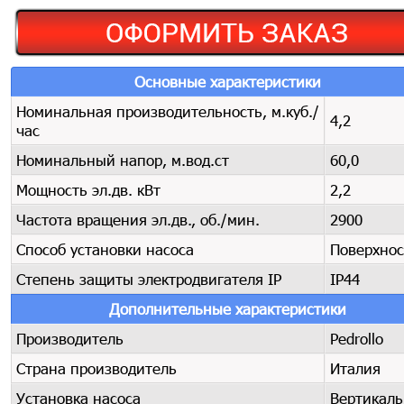
Основные характеристики
Номинальная производительность, м.куб./
4,2
час
Номинальный напор, м.вод.ст
60,0
Мощность эл.дв. кВт
2,2
Частота вращения эл.дв., об./мин.
2900
Способ установки насоса
Поверхно
Степень защиты электродвигателя IP
IP44
Дополнительные характеристики
Производитель
Pedrollo
Страна производитель
Италия
Установка насоса
Вертикаль