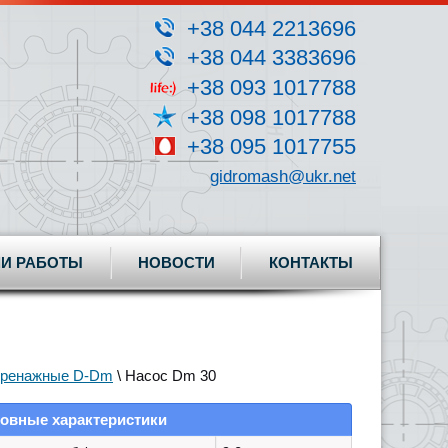
+38 044 2213696
+38 044 3383696
+38 093 1017788
+38 098 1017788
+38 095 1017755
gidromash@ukr.net
И РАБОТЫ
НОВОСТИ
КОНТАКТЫ
ренажные D-Dm
\ Насос Dm 30
овные характеристики