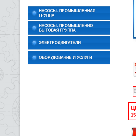
НАСОСЫ. ПРОМЫШЛЕННАЯ
ГРУППА
НАСОСЫ. ПРОМЫШЛЕННО-
БЫТОВАЯ ГРУППА
ЭЛЕКТРОДВИГАТЕЛИ
ОБОРУДОВАНИЕ И УСЛУГИ
Ц
15