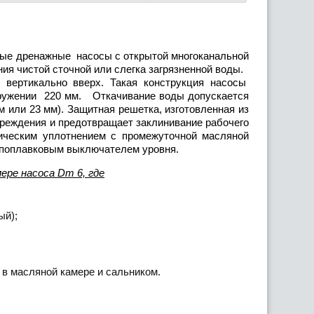
ные дренажные насосы с открытой многоканальной
ния чистой сточной или слегка загрязненной воды.
 вертикально вверх. Такая конструкция насосы
гружении 220 мм. Откачивание воды допускается
м или 23 мм). Защитная решетка, изготовленная из
реждения и предотвращает заклинивание рабочего
ническим уплотнением с промежуточной масляной
- поплавковым выключателем уровня.
ере насоса Dm 6, где
ый);
в масляной камере и сальником.