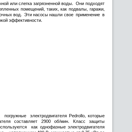
чной или слегка загрязненной воды. Они подходят
пленных помещений, таких, как подвалы, гаражи,
сточных вод. Эти насосы нашли свое применение в
окой эффективности.
ружные электродвигателя Pedrollo, которые
гателя составляет 2900 об/мин. Класс защиты
используются как однофазные электродвигателя