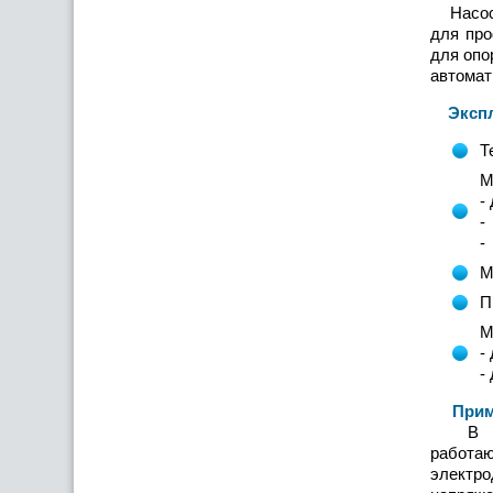
Насос
для про
для опо
автомат
Эксплу
Т
М
-
-
-
М
П
М
-
-
Примен
В насо
работа
электр