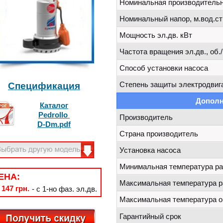
Номинальная производительно
Номинальный напор, м.вод.ст
Мощность эл.дв. кВт
Частота вращения эл.дв., об.
Способ установки насоса
Степень защиты электродвиг
Спецификация
Дополн
Каталог
Pedrollo
Производитель
D-Dm
.pdf
Страна производитель
Установка насоса
Минимальная температура ра
ЕНА:
Максимальная температура р
 147 грн.
- с 1-но фаз. эл.дв.
Максимальная температура 
Гарантийный срок