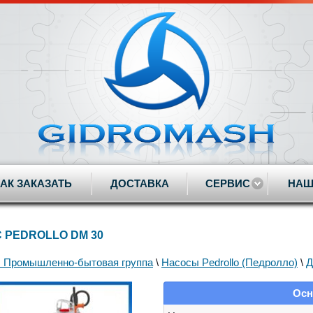
КАК ЗАКАЗАТЬ
ДОСТАВКА
СЕРВИС
НАШ
 PEDROLLO DM 30
 Промышленно-бытовая группа
\
Насосы Pedrollo (Педролло)
\
Д
Осн