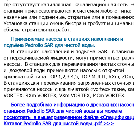
где отсутствует капиллярная канализационная сеть. Э
станции приспосабливаются к системам любого типа:
наземные или подземные, открытые или в помещения
Установка станции очень быстра и требует минимальн
объема строительных работ.
Применяемые насосы в станциях накопления и
подъёма Pedrollo SAR для чистой воды
.
В станциях накопления и подъема SAR, в зависи
от перекачиваемой жидкости, могут применяться раз
насосы. В станциях для перекачивания чистых сточн
и дождевой воды применяются насосы с открытой
крыльчаткой типа ТОР 1,2,3,4,5, ТОР MULTI, RXm, ZDm
В станциях для перекачивания загрязненных сточных 
применяются насосы с крыльчаткой «vortex» такие, ка
VORTEX, RXm VORTEX, VXm VORTEX, MCm VORTEX.
Более подробную информацию о дренажных насос
станциях Pedrollo SAR для чистой воды вы можете
посмотреть в вышеприведенном файле «Спецификаци
Каталог Pedrollo SAR для чистой воды .pdf >>>