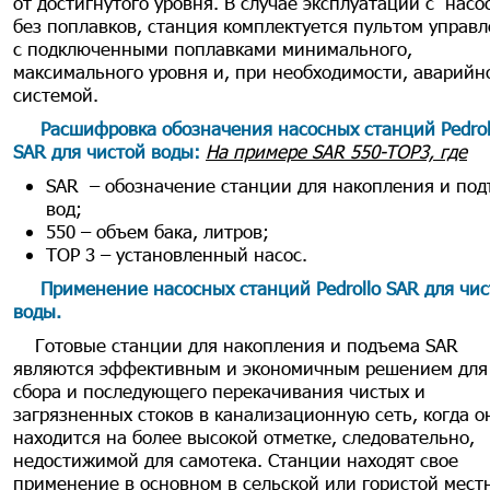
от достигнутого уровня. В случае эксплуатации с насо
без поплавков, станция комплектуется пультом управ
с подключенными поплавками минимального,
максимального уровня и, при необходимости, аварийн
системой.
Расшифровка обозначения насосных станций Pedrol
SAR для чистой воды:
На примере SAR 550-TOP3, где
SAR – обозначение станции для накопления и по
вод;
550 – объем бака, литров;
ТОР 3 – установленный насос
.
Применение насосных станций Pedrollo SAR для чис
воды
.
Готовые станции для накопления и подъема SAR
являются эффективным и экономичным решением для
сбора и последующего перекачивания чистых и
загрязненных стоков в канализационную сеть, когда о
находится на более высокой отметке, следовательно,
недостижимой для самотека. Станции находят свое
применение в основном в сельской или гористой мест