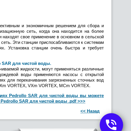
ективным и экономичным решением для сбора и
изационную сеть, когда она находится на более
и находят свое применение в основном в сельской
я сеть. Эти станции приспосабливаются к системам
х. Установка станции очень быстра и требует
 SAR для чистой воды
.
ваемой жидкости, могут применяться различные
ождевой воды применяются насосы с открытой
иях для перекачивания загрязненных сточных вод
X, RXm VORTEX, VXm VORTEX, MCm VORTEX.
ях Pedrollo SAR для чистой воды вы можете
edrollo SAR для чистой воды .pdf >>>
<< Назад