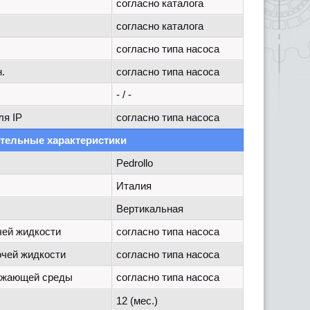
согласно каталога
согласно каталога
согласно типа насоса
.
согласно типа насоса
- / -
ля IP
согласно типа насоса
тельные характеристики
Pedrollo
Италия
Вертикальная
чей жидкости
согласно типа насоса
чей жидкости
согласно типа насоса
ужающей среды
согласно типа насоса
12 (мес.)