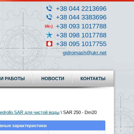
+38 044 2213696
+38 044 3383696
+38 093 1017788
+38 098 1017788
+38 095 1017755
gidromash@ukr.net
И РАБОТЫ
НОВОСТИ
КОНТАКТЫ
edrollo SAR для чистой воды
\ SAR 250 - Dm20
вные характеристики