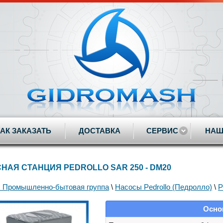
КАК ЗАКАЗАТЬ
ДОСТАВКА
СЕРВИС
НАШ
НАЯ СТАНЦИЯ PEDROLLO SAR 250 - DM20
 Промышленно-бытовая группа
\
Насосы Pedrollo (Педролло)
\
P
Осно