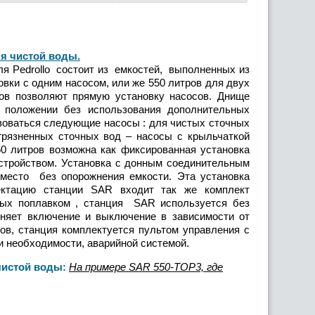
я чистой воды.
 Pedrollo состоит из емкостей, выполненных из
овки с одним насосом, или же 550 литров для двух
ов позволяют прямую установку насосов. Днище
 положении без использования дополнительных
ьзоваться следующие насосы : для чистых сточных
рязненных сточных вод – насосы с крыльчаткой
 литров возможна как фиксированная установка
устройством. Установка с донным соединительным
 место без опорожнения емкости. Эта установка
ектацию станции SAR входит так же комплект
нных поплавком , станция SAR используется без
лняет включение и выключение в зависимости от
ов, станция комплектуется пультом управления с
и необходимости, аварийной системой.
чистой воды:
На примере SAR 550-TOP3, где