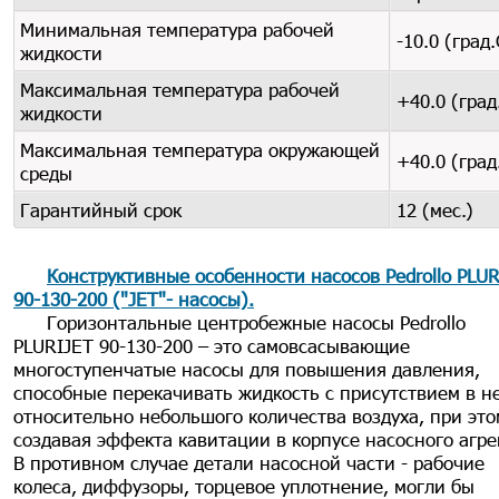
Минимальная температура рабочей
-10.0 (град.
жидкости
Максимальная температура рабочей
+40.0 (град
жидкости
Максимальная температура окружающей
+40.0 (град
среды
Гарантийный срок
12 (мес.)
Конструктивные особенности насосов Pedrollo PLU
90-130-200 ("JET"- насосы)
.
Горизонтальные центробежные насосы Pedrollo
PLURIJET 90-130-200 – это самовсасывающие
многоступенчатые насосы для повышения давления,
способные перекачивать жидкость с присутствием в н
относительно небольшого количества воздуха, при это
создавая эффекта кавитации в корпусе насосного агре
В противном случае детали насосной части - рабочие
колеса, диффузоры, торцевое уплотнение, могли бы