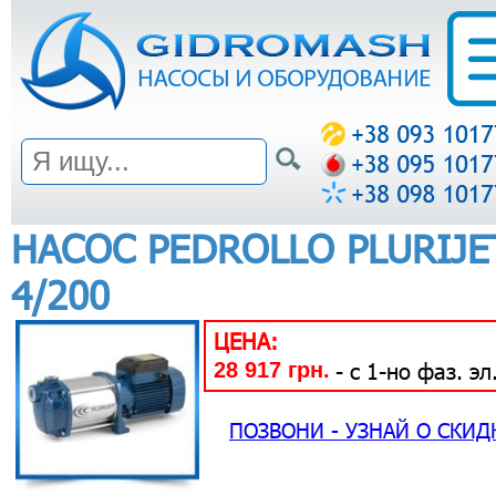
НАСОС PEDROLLO PLURIJ
4/200
ЦЕНА:
28 917 грн.
- с 1-но фаз. эл
ПОЗВОНИ - УЗНАЙ О СКИД