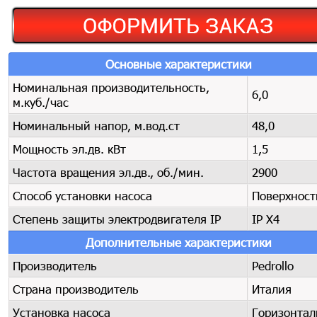
Основные характеристики
Номинальная производительность,
6,0
м.куб./час
Номинальный напор, м.вод.ст
48,0
Мощность эл.дв. кВт
1,5
Частота вращения эл.дв., об./мин.
2900
Способ установки насоса
Поверхнос
Степень защиты электродвигателя IP
IP X4
Дополнительные характеристики
Производитель
Pedrollo
Страна производитель
Италия
Установка насоса
Горизонта