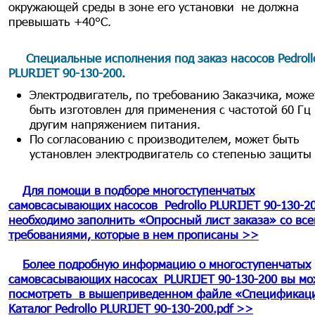
окружающей среды в зоне его установки не должна
превышать +40°С.
Специальные исполнения под заказ насосов Pedroll
PLURIJET 90-130-200
.
Электродвигатель, по требованию Заказчика, може
быть изготовлен для применения с частотой 60 Гц
другим напряжением питания.
По согласованию с производителем, может быть
установлен электродвигатель со степенью защиты 
Для помощи в подборе многоступенчатых
самовсасывающих насосов Pedrollo PLURIJET 90-130-2
необходимо заполнить «Опросный лист заказа» со вс
требованиями, которые в нем прописаны >>
Более подробную информацию о многоступенчатых
самовсасывающих насосах PLURIJET 90-130-200 вы мо
посмотреть в вышеприведенном файле «Спецификаци
Каталог Pedrollo PLURIJET 90-130-200.pdf >>