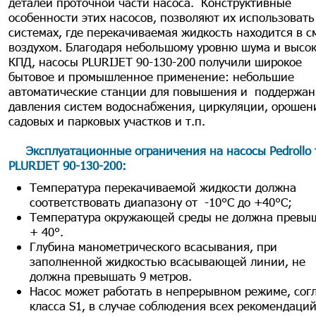
деталей проточной части насоса. Конструктивные
особенности этих насосов, позволяют их использовать
системах, где перекачиваемая жидкость находится в с
воздухом. Благодаря небольшому уровню шума и высо
КПД, насосы PLURIJET 90-130-200 получили широкое
бытовое и промышленное применение: небольшие
автоматические станции для повышения и поддержан
давления систем водоснабжения, циркуляции, орошен
садовых и парковых участков и т.п.
Эксплуатационные ограничения на насосы Pedrollo 
PLURIJET 90-130-200
:
Температура перекачиваемой жидкости должна
соответствовать диапазону от -10°C до +40°C;
Температура окружающей среды не должна превы
+ 40°.
Глубина манометрического всасывания, при
заполненной жидкостью всасывающей линии, не
должна превышать 9 метров.
Насос может работать в непрерывном режиме, сог
класса S1, в случае соблюдения всех рекомендаций