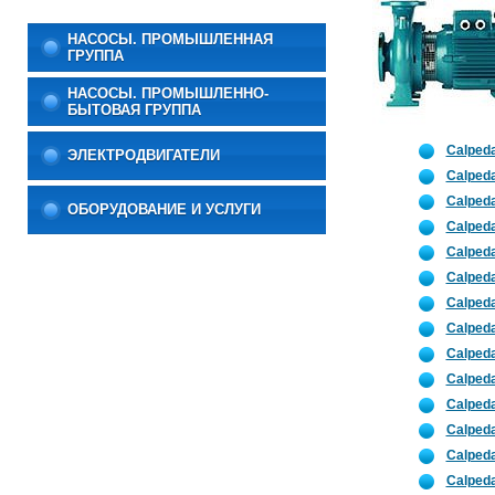
НАСОСЫ. ПРОМЫШЛЕННАЯ
ГРУППА
НАСОСЫ. ПРОМЫШЛЕННО-
БЫТОВАЯ ГРУППА
Calped
ЭЛЕКТРОДВИГАТЕЛИ
Calped
Calped
ОБОРУДОВАНИЕ И УСЛУГИ
Calped
Calpeda
Calped
Calpeda
Calpeda
Calpeda
Calpeda
Calpeda
Calpeda
Calpeda
Calpeda