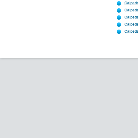
Calpeda
Calpeda
Calped
Calpeda
Calpeda