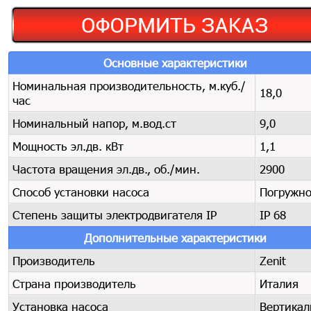
Основные характеристики
Номинальная производительность, м.куб./
18,0
час
Номинальный напор, м.вод.ст
9,0
Мощность эл.дв. кВт
1,1
Частота вращения эл.дв., об./мин.
2900
Способ установки насоса
Погружн
Степень защиты электродвигателя IP
IP 68
Дополнительные характеристики
Производитель
Zenit
Страна производитель
Италия
Установка насоса
Вертика