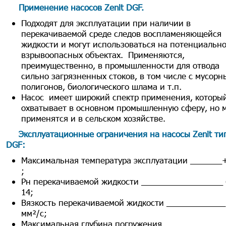
Применение насосов Zenit DGF
.
Подходят для эксплуатации при наличии в
перекачиваемой среде следов воспламеняющейся
жидкости и могут использоваться на потенциальн
взрывоопасных объектах. Применяются,
преимущественно, в промышленности для отвода
сильно загрязненных стоков, в том числе с мусорн
полигонов, биологического шлама и т.п.
Насос имеет широкий спектр применения, которы
охватывает в основном промышленную сферу, но 
применятся и в сельском хозяйстве.
Эксплуатационные ограничения на насосы Zenit ти
DGF
:
Максимальная температура эксплуатации _______
;
Рн перекачиваемой жидкости __________________ 
14;
Вязкость перекачиваемой жидкости _____________
мм²/с;
Максимальная глубина погружения _____________