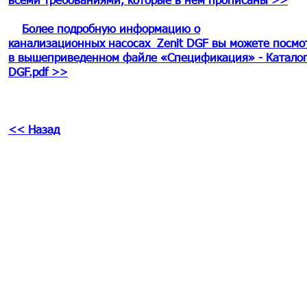
Более подробную информацию о
канализационных насосах Zenit DGF вы можете посм
в вышеприведенном файле «Спецификация» - Катало
DGF
.pdf >>
<< Назад