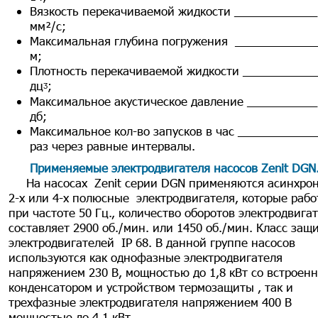
Вязкость перекачиваемой жидкости _____________
мм²/с;
Максимальная глубина погружения _____________
м;
Плотность перекачиваемой жидкости ____________ 
дцᶾ;
Максимальное акустическое давление ___________
дб;
Максимальное кол-во запусков в час ____________
раз через равные интервалы.
Применяемые электродвигателя насосов Zenit DGN
На насосах Zenit серии DGN применяются асинхро
2-х или 4-х полюсные электродвигателя, которые раб
при частоте 50 Гц., количество оборотов электродвига
составляет 2900 об./мин. или 1450 об./мин. Класс защ
электродвигателей IP 68. В данной группе насосов
используются как однофазные электродвигателя
напряжением 230 В, мощностью до 1,8 кВт со встроен
конденсатором и устройством термозащиты , так и
трехфазные электродвигателя напряжением 400 В
мощностью до 4,1 кВт.