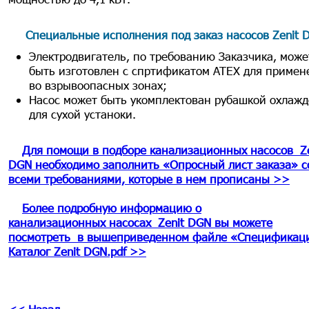
Специальные исполнения под заказ насосов Zenit 
Электродвигатель, по требованию Заказчика, може
быть изготовлен с спртификатом ATEX для примен
во взрывоопасных зонах;
Насос может быть укомплектован рубашкой охлажд
для сухой устаноки.
Для помощи в подборе канализационных насосов Ze
DGN необходимо заполнить «Опросный лист заказа» с
всеми требованиями, которые в нем прописаны >>
Более подробную информацию о
канализационных насосах Zenit DGN вы можете
посмотреть в вышеприведенном файле «Спецификаци
Каталог
Zenit DGN
.pdf >>