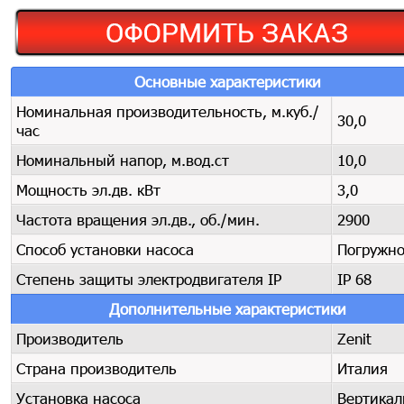
Основные характеристики
Номинальная производительность, м.куб./
30,0
час
Номинальный напор, м.вод.ст
10,0
Мощность эл.дв. кВт
3,0
Частота вращения эл.дв., об./мин.
2900
Способ установки насоса
Погружн
Степень защиты электродвигателя IP
IP 68
Дополнительные характеристики
Производитель
Zenit
Страна производитель
Италия
Установка насоса
Вертика