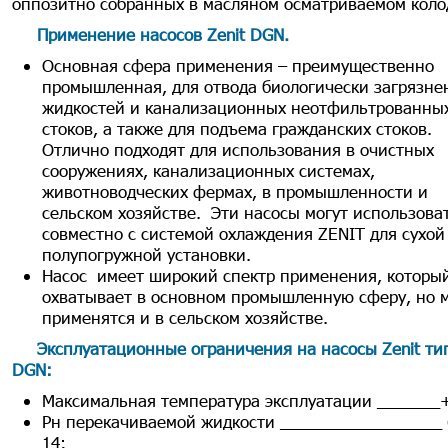
оппозитно собранных в масляном осматриваемом коло
Применение насосов Zenit DGN
.
Основная сфера применения – преимущественно
промышленная, для отвода биологически загрязне
жидкостей и канализационных неотфильтрованны
стоков, а также для подъема гражданских стоков.
Отлично подходят для использования в очистных
сооружениях, канализационных системах,
животноводческих фермах, в промышленности и
сельском хозяйстве. Эти насосы могут использова
совместно с системой охлаждения ZENIT для сухой
полупогружной установки.
Насос имеет широкий спектр применения, которы
охватывает в основном промышленную сферу, но 
применятся и в сельском хозяйстве.
Эксплуатационные ограничения на насосы Zenit ти
DGN
:
Максимальная температура эксплуатации _______
Рн перекачиваемой жидкости __________________ 
14;