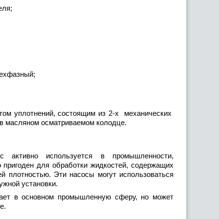
еля;
рехфазный;
ом уплотнений, состоящим из 2-х механических
 в масляном осматриваемом колодце.
с активно используется в промышленности,
 пригоден для обработки жидкостей, содержащих
й плотностью. Эти насосы могут использоваться
ужной установки.
ает в основном промышленную сферу, но может
е.