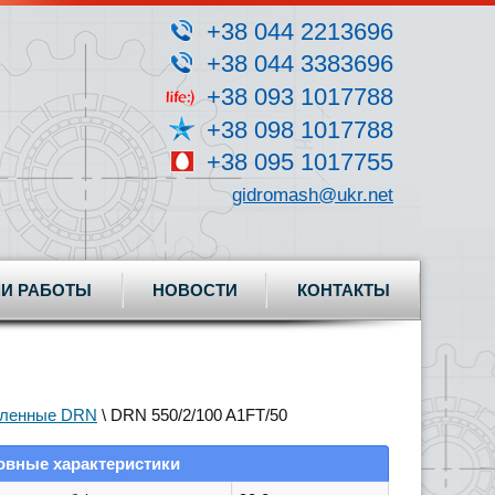
+38 044 2213696
+38 044 3383696
+38 093 1017788
+38 098 1017788
+38 095 1017755
gidromash@ukr.net
И РАБОТЫ
НОВОСТИ
КОНТАКТЫ
ленные DRN
\ DRN 550/2/100 A1FT/50
овные характеристики