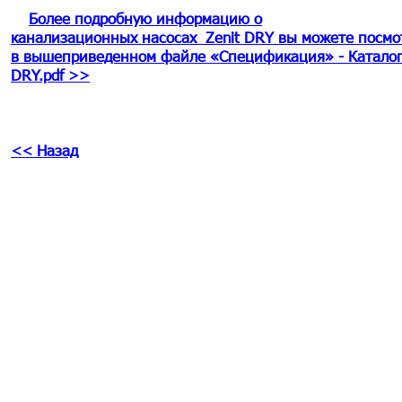
Более подробную информацию о
канализационных насосах Zenit DRY вы можете посм
в вышеприведенном файле «Спецификация» - Катало
DRY
.pdf >>
<< Назад