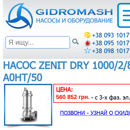
НАСОС ZENIT DRY 1000/2/
A0HT/50
ЦЕНА:
560 852 грн.
- с 3-х фаз. эл
ПОЗВОНИ - УЗНАЙ О СКИД