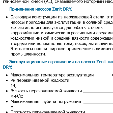
глиноземной смеси (AL), смазываемого моторным мас
Применение насосов Zenit DRY
.
Благодаря конструкции из нержавеющей стали эт
насосы пригодны для эксплуатации в соляной среде
же активно используются для работы с очень
коррозийными и химически агрессивными средами
жидкостями низкой и средней вязкости содержащ
твердые или волокнистые тела, песок, активный 
Эти насосы нашли широкое применение в химичес
промышленности.
Эксплуатационные ограничения на насосы Zenit ти
DRY
:
Максимальная температура эксплуатации _______
Рн перекачиваемой жидкости __________________ 
14;
Вязкость перекачиваемой жидкости _____________
мм²/с;
Максимальная глубина погружения _____________
м;
Плотность перекачиваемой жидкости ____________ 