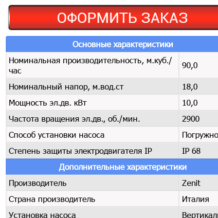
Основные характеристики
Номинальная производительность, м.куб./
90,0
час
Номинальный напор, м.вод.ст
18,0
Мощность эл.дв. кВт
10,0
Частота вращения эл.дв., об./мин.
2900
Способ установки насоса
Погружн
Степень защиты электродвигателя IP
IP 68
Дополнительные характеристики
Производитель
Zenit
Страна производитель
Италия
Установка насоса
Вертика