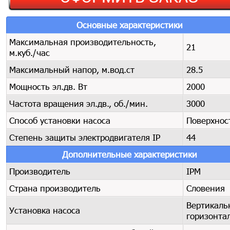
Основные характеристики
Максимальная производительность,
21
м.куб./час
Максимальный напор, м.вод.ст
28.5
Мощность эл.дв. Вт
2000
Частота вращения эл.дв., об./мин.
3000
Способ установки насоса
Поверхнос
Степень защиты электродвигателя IP
44
Дополнительные характеристики
Производитель
IPM
Страна производитель
Словения
Вертикаль
Установка насоса
горизонта