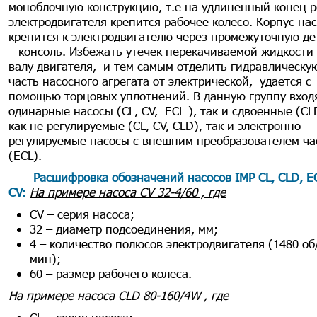
моноблочную конструкцию, т.е на удлиненный конец р
электродвигателя крепится рабочее колесо. Корпус на
крепится к электродвигателю через промежуточную де
– консоль. Избежать утечек перекачиваемой жидкости
валу двигателя, и тем самым отделить гидравлическу
часть насосного агрегата от электрической, удается с
помощью торцовых уплотнений. В данную группу входя
одинарные насосы (CL, CV, ECL ), так и сдвоенные (CL
как не регулируемые (CL, CV, CLD), так и электронно
регулируемые насосы с внешним преобразователем ча
(ECL).
Расшифровка обозначений насосов IMP CL, CLD, E
CV:
На примере насоса CV 32-4/60 , где
CV – серия насоса;
32 – диаметр подсоединения, мм;
4 – количество полюсов электродвигателя (1480 об
мин);
60 – размер рабочего колеса.
На примере насоса CLD 80-160/4W , где