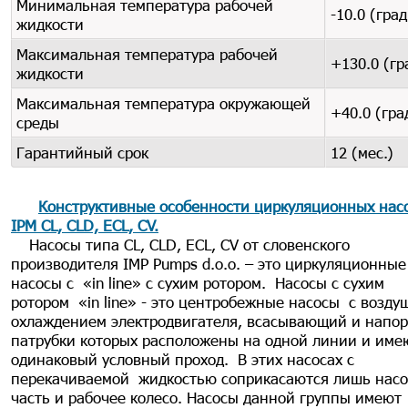
Минимальная температура рабочей
-10.0 (град
жидкости
Максимальная температура рабочей
+130.0 (гр
жидкости
Максимальная температура окружающей
+40.0 (гра
среды
Гарантийный срок
12 (мес.)
Конструктивные особенности циркуляционных нас
IPM CL, CLD, ECL, CV.
Насосы типа CL, CLD, ECL, CV от словенского
производителя IMP Pumps d.o.o. – это циркуляционные
насосы с «in line» с сухим ротором. Насосы с сухим
ротором «in line» - это центробежные насосы с возд
охлаждением электродвигателя, всасывающий и напо
патрубки которых расположены на одной линии и име
одинаковый условный проход. В этих насосах c
перекачиваемой жидкостью соприкасаются лишь насо
часть и рабочее колесо. Насосы данной группы имеют