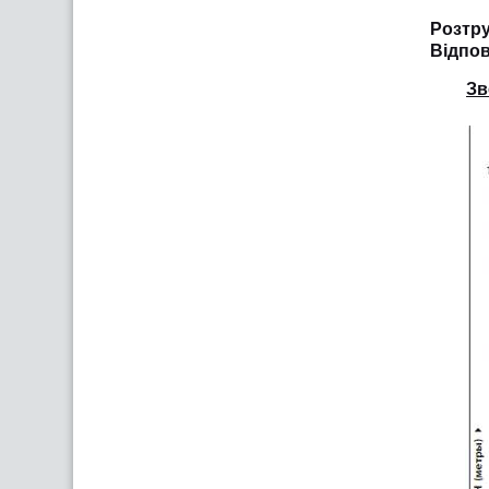
Розтру
Відпов
Зв