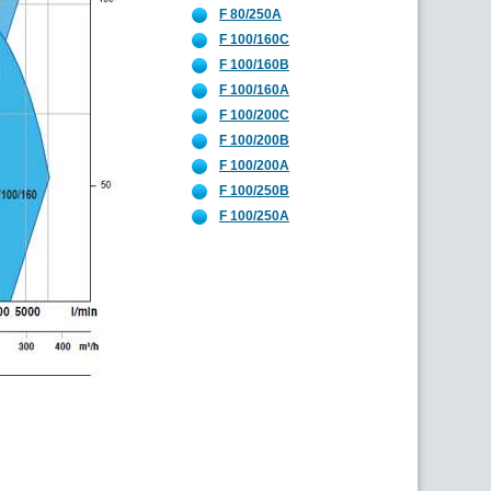
F 80/250A
F 100/160C
F 100/160B
F 100/160A
F 100/200C
F 100/200B
F 100/200A
F 100/250B
F 100/250A