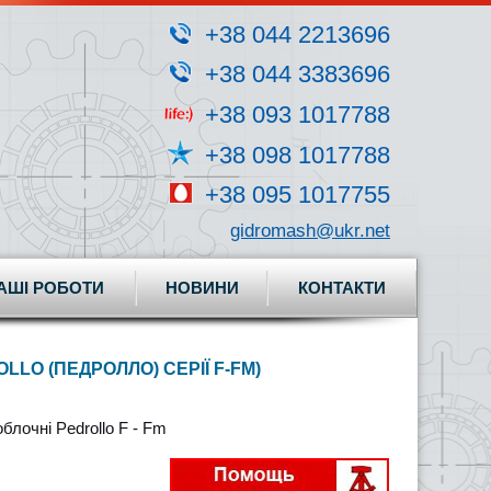
+38 044 2213696
+38 044 3383696
+38 093 1017788
+38 098 1017788
+38 095 1017755
gidromash@ukr.net
АШІ РОБОТИ
НОВИНИ
КОНТАКТИ
LO (ПЕДРОЛЛО) СЕРІЇ F-FM)
блочні Pedrollo F - Fm